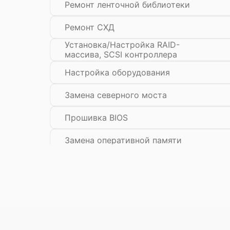
Ремонт ленточной библиотеки
Ремонт СХД
Установка/Настройка RAID-
массива, SCSI контроллера
Настройка оборудования
Замена северного моста
Прошивка BIOS
Замена оперативной памяти
Замена блока питания
Замена материнской платы
Ремонт материнской платы
Восстановление загрузчика