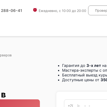
) 288-06-41
Провер
Ежедневно, с 10:00 до 20:00
ерверов
Гарантия до
3-х лет
на
Мастера-эксперты с о
Бесплатный выезд курь
Доступные цены от
350
 в