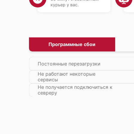
курьер у вас.
Программные сбои
Постоянные перезагрузки
Не работают некоторые
сервисы
Не получается подключиться к
севреру