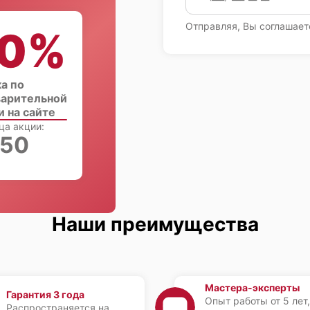
Отправляя, Вы соглашает
0%
а по
арительной
и на сайте
ца акции:
:49
Наши преимущества
Мастера-эксперты
Гарантия 3 года
Опыт работы от 5 лет,
Распространяется на