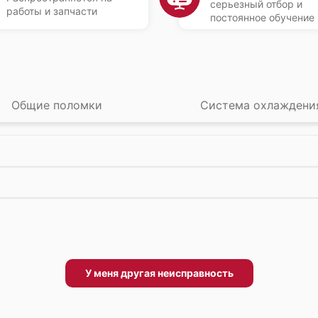
серьезный отбор и
работы и запчасти
постоянное обучение
Общие поломки
Система охлаждени
У меня другая неисправность