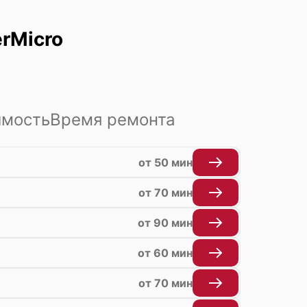
rMicro
имость
Время ремонта
от 50 мин
от 70 мин
от 90 мин
от 60 мин
от 70 мин