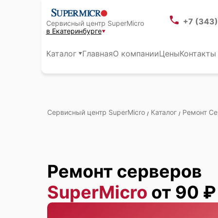
+7 (343
Сервисный центр SuperMicro
в Екатеринбурге
Каталог
Главная
О компании
Цены
Контакты
Сервисный центр SuperMicro
Каталог
Ремонт С
/
/
Ремонт серверов
SuperMicro
от 90 ₽
Екатеринбурге