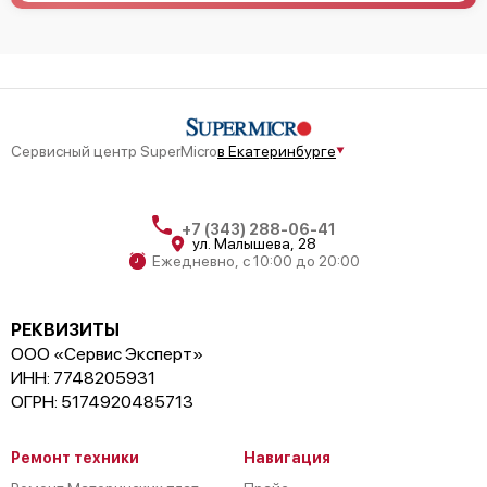
Сервисный центр SuperMicro
в Екатеринбурге
+7 (343) 288-06-41
ул. Малышева, 28
Ежедневно, с 10:00 до 20:00
РЕКВИЗИТЫ
ООО «Сервис Эксперт»
ИНН: 7748205931
ОГРН: 5174920485713
Ремонт техники
Навигация