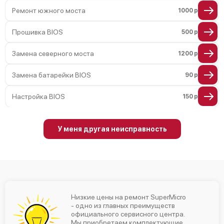
Ремонт южного моста
1000 р
Прошивка BIOS
500 р
Замена северного моста
1200 р
Замена батарейки BIOS
90 р
Настройка BIOS
150 р
У меня другая неисправность
Низкие цены на ремонт SuperMicro
- одно из главных преимуществ
официального сервисного центра.
Мы приобретаем комплектующие