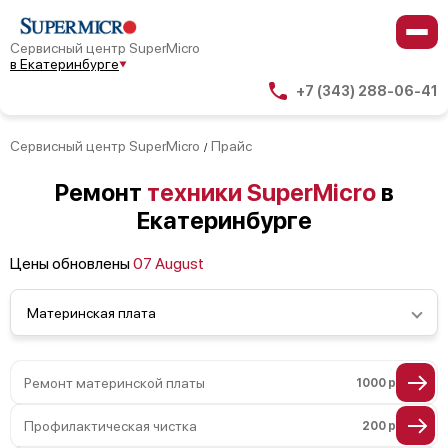
Сервисный центр SuperMicro
в Екатеринбурге
+7 (343) 288-06-41
Сервисный центр SuperMicro
Прайс
/
Ремонт
техники SuperMicro
в
Екатеринбурге
Цены обновлены
07 August
Материнская плата
Ремонт материнской платы
1000 р
Профилактическая чистка
200 р